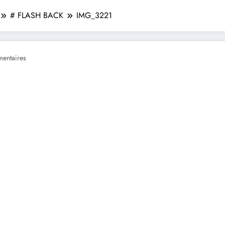
# FLASH BACK
IMG_3221
entaires