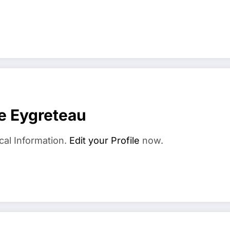
e Eygreteau
cal Information.
Edit your Profile
now.