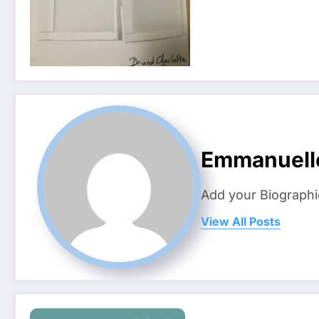
Emmanuell
Add your Biographi
View All Posts