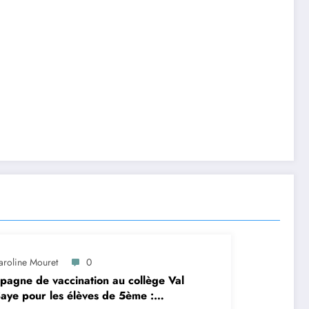
aroline Mouret
0
agne de vaccination au collège Val
aye pour les élèves de 5ème :