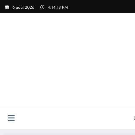
Aller
6 août 2026
4:14:18 PM
au
contenu