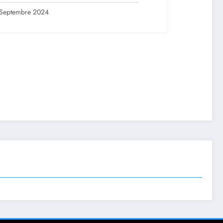
ription en ligne avant le 28
tembre 2024
Septembre 2024