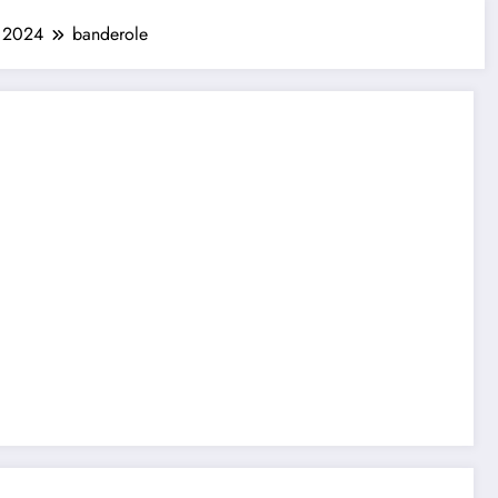
r 2024
banderole