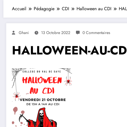
Accueil
Pédagogie
CDI
Halloween au CDI
HAL
Ghani
13 Octobre 2022
0 Commentaires
HALLOWEEN-AU-CDI