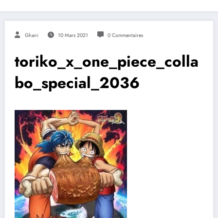
Ghani
10 Mars 2021
0 Commentaires
toriko_x_one_piece_colla
bo_special_2036