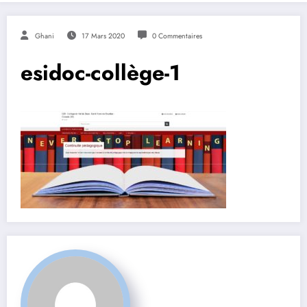
Ghani
17 Mars 2020
0 Commentaires
esidoc-collège-1