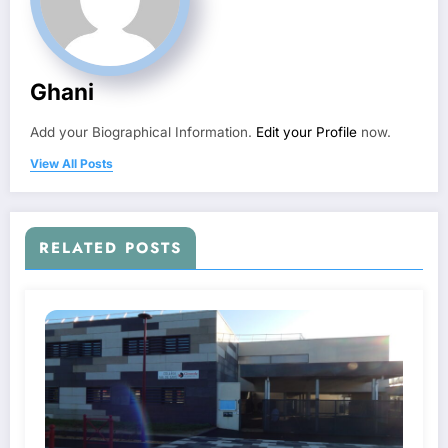
Ghani
Add your Biographical Information.
Edit your Profile
now.
View All Posts
RELATED POSTS