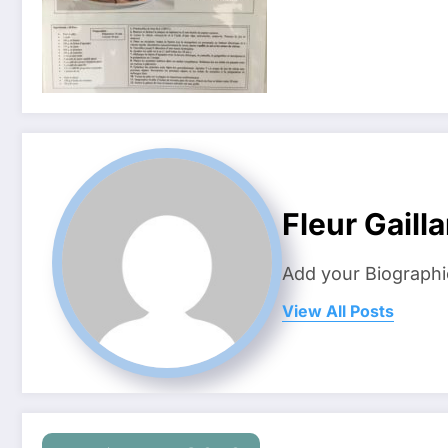
Fleur Gailla
Add your Biographi
View All Posts