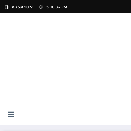
Aller
8 août 2026
5:00:39 PM
au
contenu