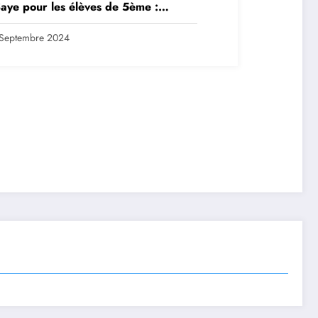
aye pour les élèves de 5ème :
ription en ligne avant le 28
tembre 2024
Septembre 2024