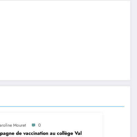
aroline Mouret
0
agne de vaccination au collège Val