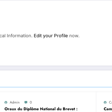
cal Information.
Edit your Profile
now.
Admin
0
C
Oraux du Diplôme National du Brevet :
Camp