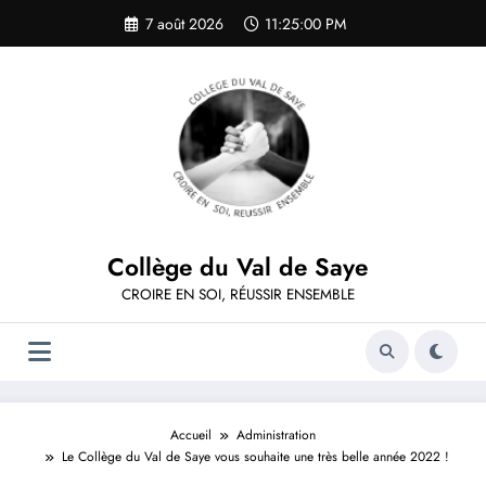
Aller
7 août 2026
11:25:00 PM
au
contenu
Collège du Val de Saye
CROIRE EN SOI, RÉUSSIR ENSEMBLE
Accueil
Administration
Le Collège du Val de Saye vous souhaite une très belle année 2022 !