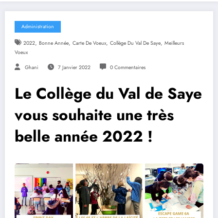
Administration
,
,
,
,
2022
Bonne Année
Carte De Voeux
Collège Du Val De Saye
Meilleurs
Voeux
Ghani
7 Janvier 2022
0 Commentaires
Le Collège du Val de Saye
vous souhaite une très
belle année 2022 !