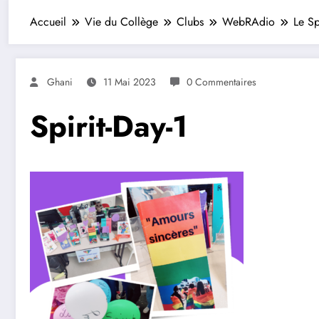
Accueil
Vie du Collège
Clubs
WebRAdio
Le Sp
Ghani
11 Mai 2023
0 Commentaires
Spirit-Day-1