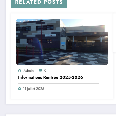
RELATED POSTS
Admin
0
Informations Rentrée 2025-2026
11 Juillet 2025