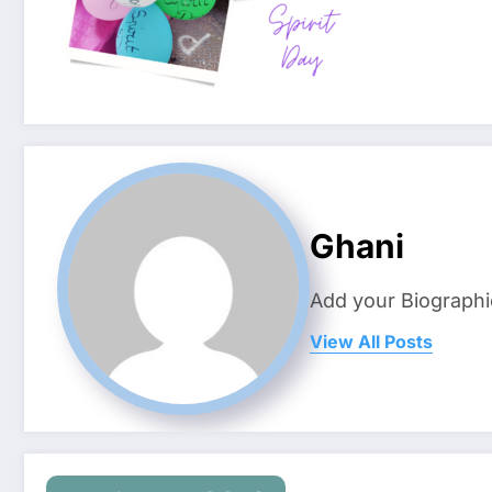
Ghani
Add your Biographi
View All Posts