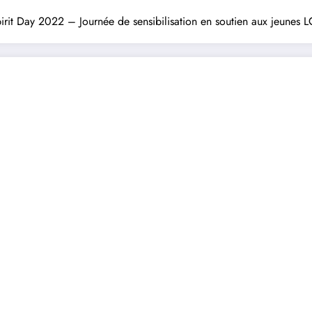
irit Day 2022 – Journée de sensibilisation en soutien aux jeunes 