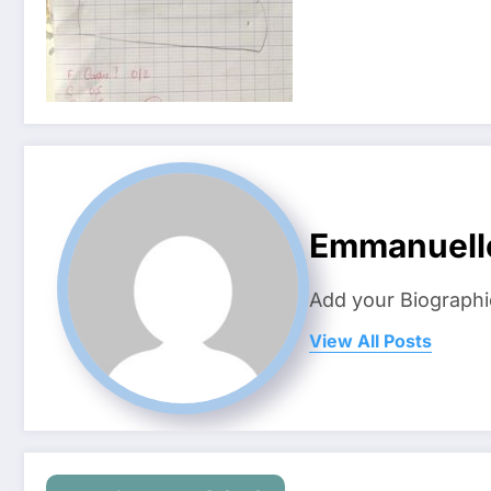
Emmanuell
Add your Biographi
View All Posts