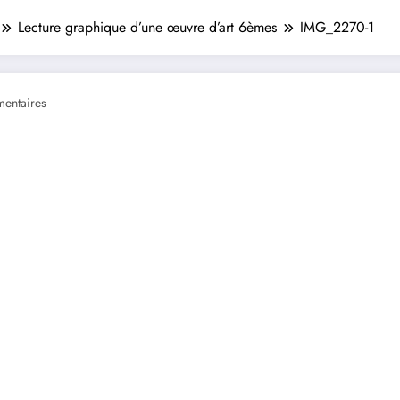
Lecture graphique d’une œuvre d’art 6èmes
IMG_2270-1
entaires