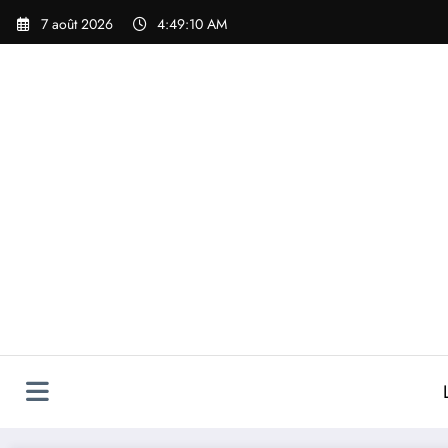
Aller
7 août 2026
4:49:10 AM
au
contenu