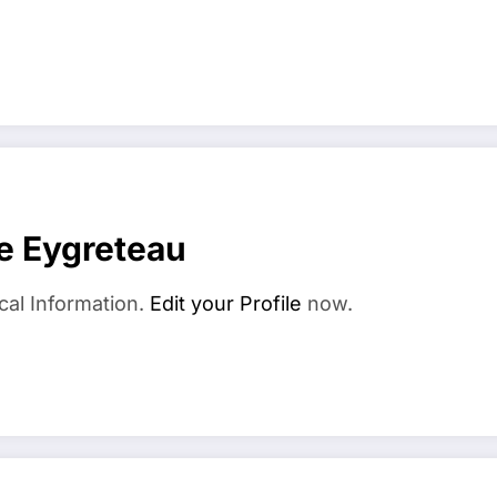
e Eygreteau
cal Information.
Edit your Profile
now.