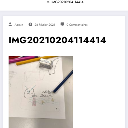
IMG20210204114414
Admin
28 Février 2021
0 Commentaires
IMG20210204114414