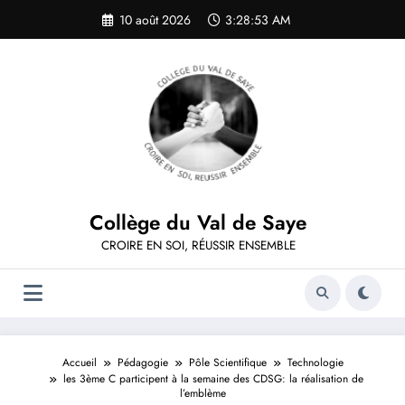
Aller
10 août 2026
3:28:53 AM
au
contenu
Collège du Val de Saye
CROIRE EN SOI, RÉUSSIR ENSEMBLE
Accueil
Pédagogie
Pôle Scientifique
Technologie
les 3ème C participent à la semaine des CDSG: la réalisation de
l’emblème