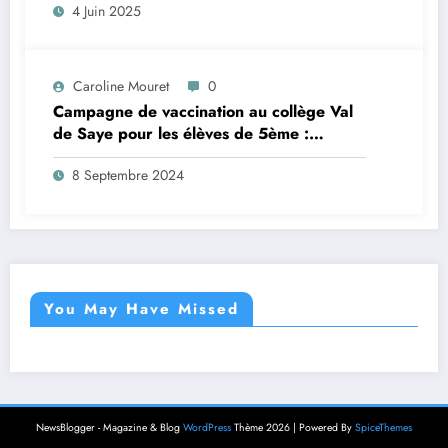
4 Juin 2025
Caroline Mouret
0
Campagne de vaccination au collège Val
de Saye pour les élèves de 5ème :
inscription en ligne avant le 28 septembre
8 Septembre 2024
2024
You May Have Missed
NewsBlogger - Magazine & Blog
WordPress
Thème 2026 | Powered By
SpiceThemes