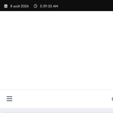
Aller
8 août 2026
5:39:35 AM
au
contenu