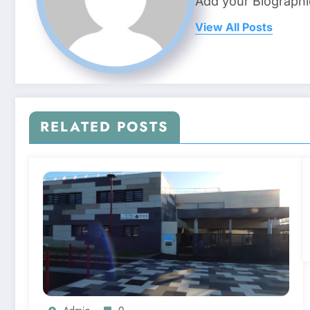
Add your Biographi
View All Posts
RELATED POSTS
Admin
0