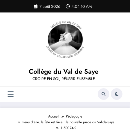
Aller
7 août 2026
4:04:10 AM
au
contenu
Collège du Val de Saye
CROIRE EN SOI, RÉUSSIR ENSEMBLE
Accueil
Pédagogie
Peau d’âne, la fête est finie : la nouvelle pièce du Val-de-Saye
1150374-2