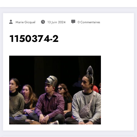
Marie Gicquel
13 Juin 2024
0 Commentaires
1150374-2