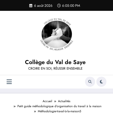
Aller
6 août 2026
6:05:00 PM
au
contenu
Collège du Val de Saye
CROIRE EN SOI, RÉUSSIR ENSEMBLE
Accueil
Actualités
Petit guide méthodologique d’organisation du travail à la maison
Méthodologie-travail-à-la-maison5