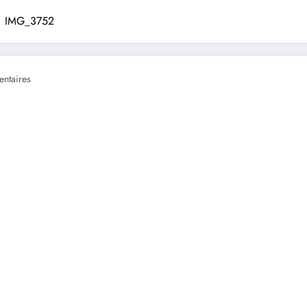
IMG_3752
ntaires