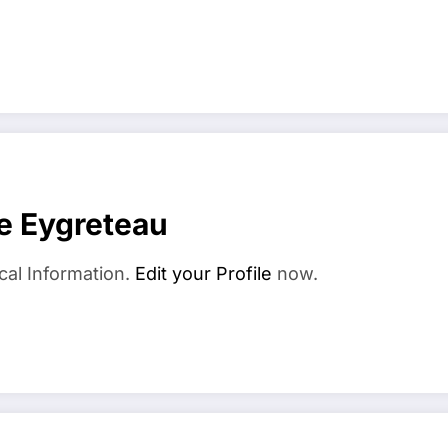
e Eygreteau
cal Information.
Edit your Profile
now.