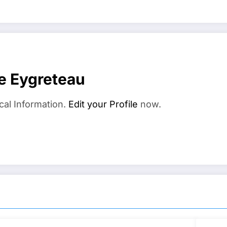
e Eygreteau
cal Information.
Edit your Profile
now.