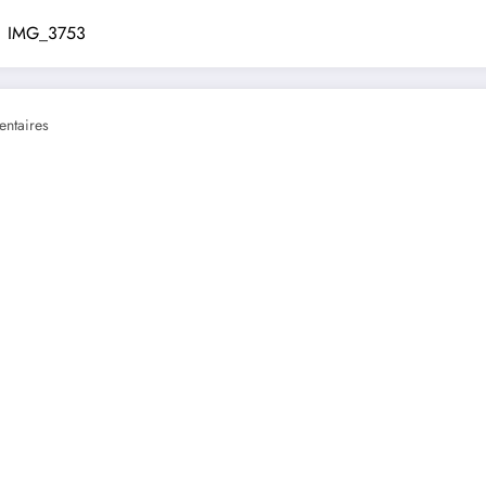
IMG_3753
ntaires