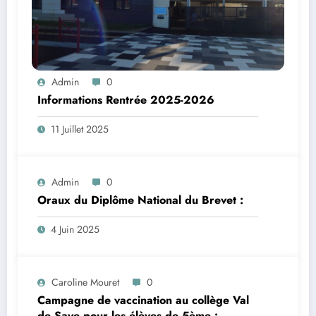
Admin
0
Informations Rentrée 2025-2026
11 Juillet 2025
Admin
0
Oraux du Diplôme National du Brevet :
4 Juin 2025
Caroline Mouret
0
Campagne de vaccination au collège Val
de Saye pour les élèves de 5ème :