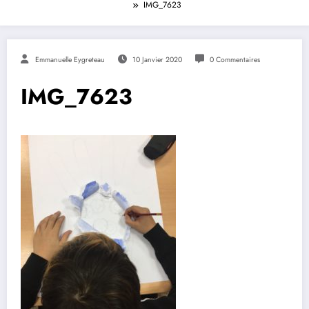
IMG_7623
Emmanuelle Eygreteau
10 Janvier 2020
0 Commentaires
IMG_7623