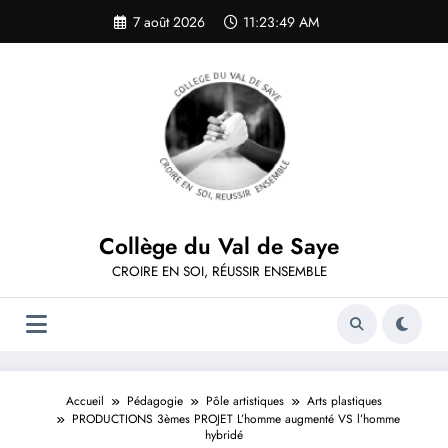
Aller
7 août 2026
11:23:49 AM
au
contenu
Collège du Val de Saye
CROIRE EN SOI, RÉUSSIR ENSEMBLE
Accueil
Pédagogie
Pôle artistiques
Arts plastiques
PRODUCTIONS 3èmes PROJET L’homme augmenté VS l’homme
hybridé