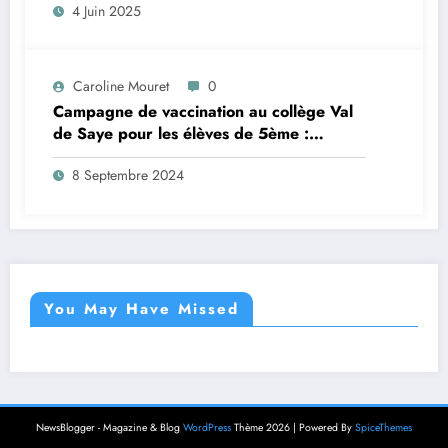
4 Juin 2025
Caroline Mouret
0
Campagne de vaccination au collège Val
de Saye pour les élèves de 5ème :
inscription en ligne avant le 28 septembre
8 Septembre 2024
2024
You May Have Missed
NewsBlogger - Magazine & Blog
WordPress
Thème 2026 | Powered By
SpiceThemes