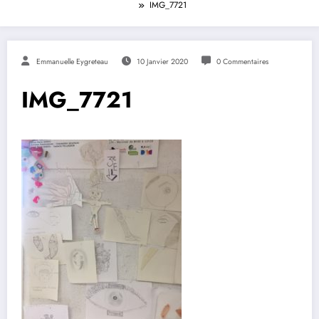
IMG_7721
Emmanuelle Eygreteau
10 Janvier 2020
0 Commentaires
IMG_7721