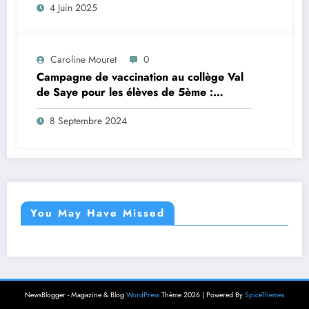
4 Juin 2025
Caroline Mouret
0
Campagne de vaccination au collège Val
de Saye pour les élèves de 5ème :
inscription en ligne avant le 28 septembre
8 Septembre 2024
2024
You May Have Missed
NewsBlogger - Magazine & Blog
WordPress
Thème 2026 | Powered By
SpiceThemes