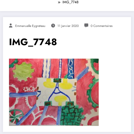
IMG_7748
Emmanuelle Eygreteau
11 Janvier 2020
0 Commentaires
IMG_7748