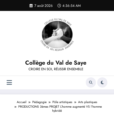
Aller
7 août 2026
4:36:54 AM
au
contenu
Collège du Val de Saye
CROIRE EN SOI, RÉUSSIR ENSEMBLE
Accueil
Pédagogie
Pôle artistiques
Arts plastiques
PRODUCTIONS 3èmes PROJET L’homme augmenté VS l’homme
hybridé