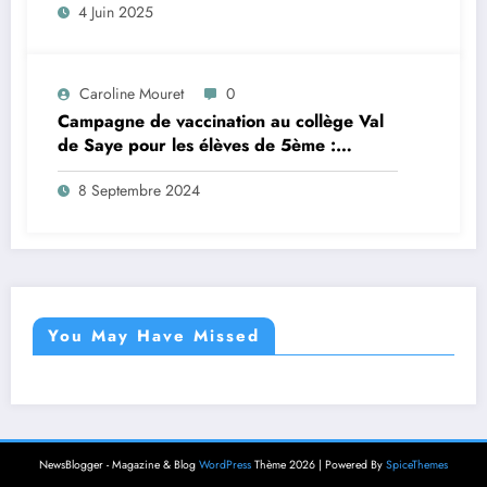
4 Juin 2025
Caroline Mouret
0
Campagne de vaccination au collège Val
de Saye pour les élèves de 5ème :
inscription en ligne avant le 28 septembre
8 Septembre 2024
2024
You May Have Missed
NewsBlogger - Magazine & Blog
WordPress
Thème 2026 | Powered By
SpiceThemes