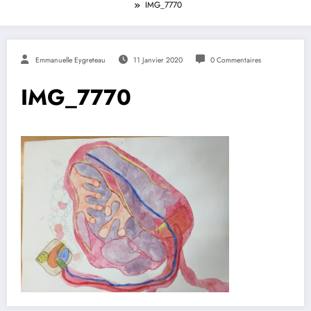
IMG_7770
Emmanuelle Eygreteau
11 Janvier 2020
0 Commentaires
IMG_7770