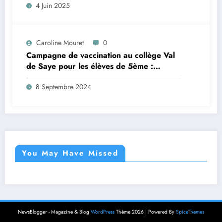
4 Juin 2025
Caroline Mouret
0
Campagne de vaccination au collège Val
de Saye pour les élèves de 5ème :
inscription en ligne avant le 28 septembre
8 Septembre 2024
2024
You May Have Missed
NewsBlogger - Magazine & Blog
WordPress
Thème 2026 | Powered By
SpiceThemes