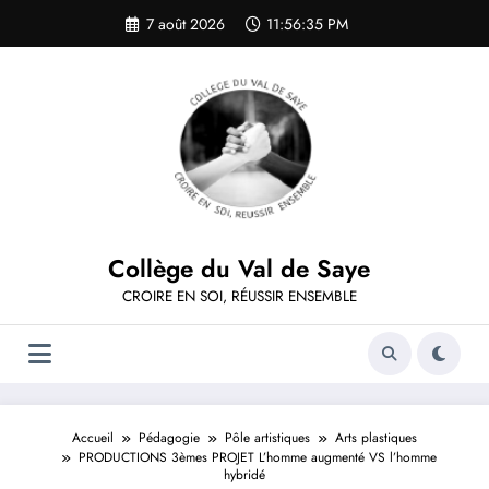
Aller
7 août 2026
11:56:35 PM
au
contenu
Collège du Val de Saye
CROIRE EN SOI, RÉUSSIR ENSEMBLE
Accueil
Pédagogie
Pôle artistiques
Arts plastiques
PRODUCTIONS 3èmes PROJET L’homme augmenté VS l’homme
hybridé