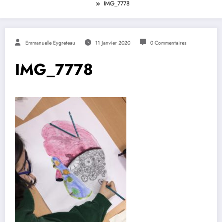
IMG_7778
Emmanuelle Eygreteau
11 Janvier 2020
0 Commentaires
IMG_7778