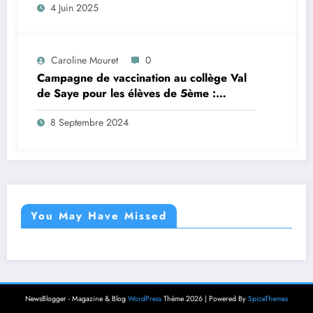
4 Juin 2025
Caroline Mouret
0
Campagne de vaccination au collège Val
de Saye pour les élèves de 5ème :
inscription en ligne avant le 28 septembre
8 Septembre 2024
2024
You May Have Missed
NewsBlogger - Magazine & Blog
WordPress
Thème 2026 | Powered By
SpiceThemes