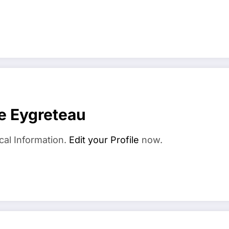
e Eygreteau
cal Information.
Edit your Profile
now.