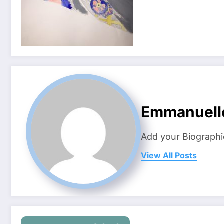
Emmanuell
Add your Biographi
View All Posts