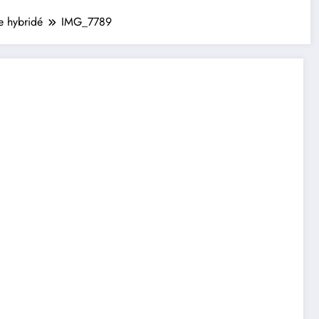
 hybridé
IMG_7789