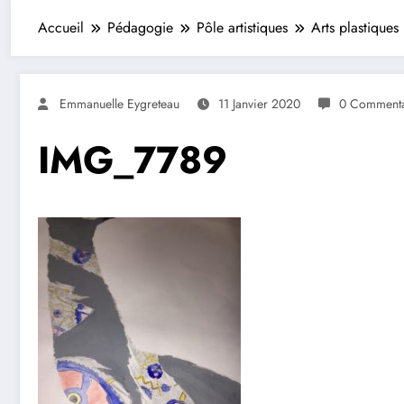
Accueil
Pédagogie
Pôle artistiques
Arts plastiques
Emmanuelle Eygreteau
11 Janvier 2020
0 Commenta
IMG_7789