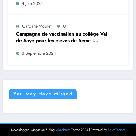
4 Juin 2025
Caroline Mouret
0
Campagne de vaccination au collège Val
de Saye pour les élèves de 5ème :
inscription en ligne avant le 28 septembre
8 Septembre 2024
2024
You May Have Missed
NewsBlogger - Magazine & Blog
WordPress
Thème 2026 | Powered By
SpiceThemes