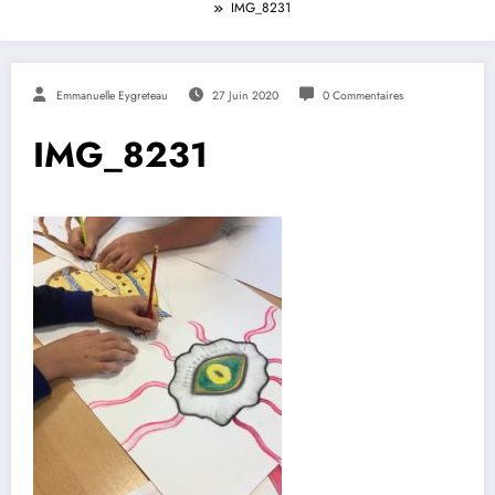
IMG_8231
Emmanuelle Eygreteau
27 Juin 2020
0 Commentaires
IMG_8231