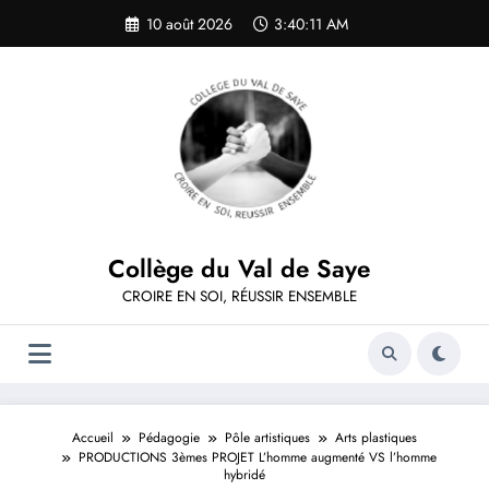
Aller
10 août 2026
3:40:11 AM
au
contenu
Collège du Val de Saye
CROIRE EN SOI, RÉUSSIR ENSEMBLE
Accueil
Pédagogie
Pôle artistiques
Arts plastiques
PRODUCTIONS 3èmes PROJET L’homme augmenté VS l’homme
hybridé