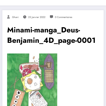
Ghani
25 Janvier 2022
0 Commentaires
Minami-manga_Deus-
Benjamin_4D_page-0001