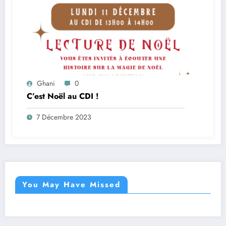
Ghani
0
C’est Noël au CDI !
7 Décembre 2023
You May Have Missed