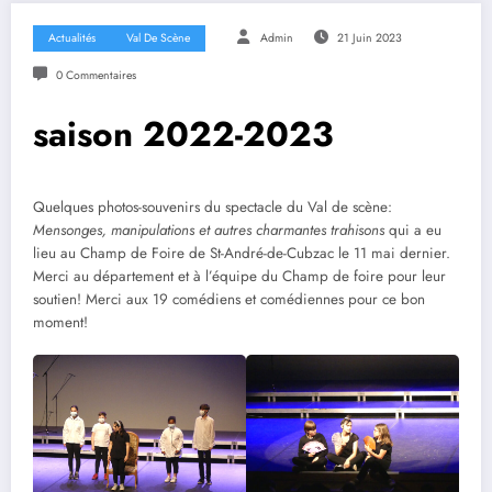
Actualités
Val De Scène
Admin
21 Juin 2023
0 Commentaires
saison 2022-2023
Quelques photos-souvenirs du spectacle du Val de scène:
Mensonges, manipulations et autres charmantes trahisons
qui a eu
lieu au Champ de Foire de St-André-de-Cubzac le 11 mai dernier.
Merci au département et à l’équipe du Champ de foire pour leur
soutien! Merci aux 19 comédiens et comédiennes pour ce bon
moment!