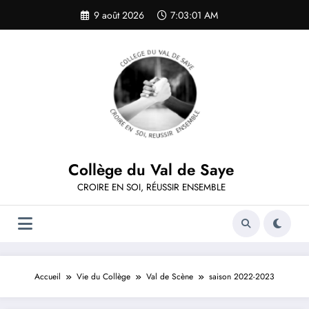
Aller
9 août 2026
7:03:02 AM
au
contenu
Collège du Val de Saye
CROIRE EN SOI, RÉUSSIR ENSEMBLE
Accueil
Vie du Collège
Val de Scène
saison 2022-2023