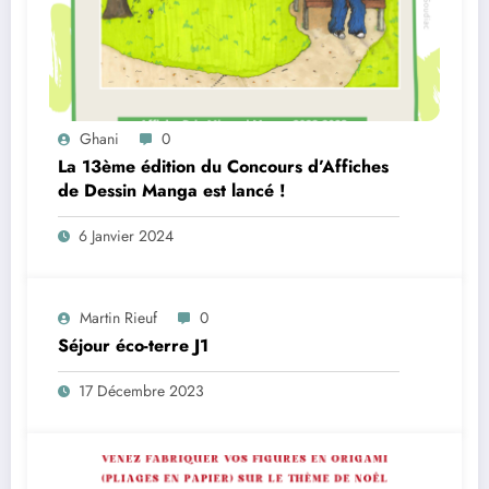
Ghani
0
La 13ème édition du Concours d’Affiches
de Dessin Manga est lancé !
6 Janvier 2024
Martin Rieuf
0
Séjour éco-terre J1
17 Décembre 2023