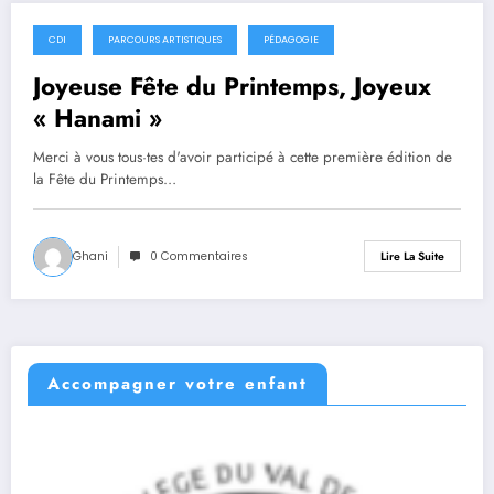
CDI
PARCOURS ARTISTIQUES
PÉDAGOGIE
24 avril 2024
Joyeuse Fête du Printemps, Joyeux
« Hanami »
Merci à vous tous·tes d'avoir participé à cette première édition de
la Fête du Printemps…
Ghani
0 Commentaires
Lire La Suite
Accompagner votre enfant