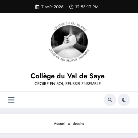
Aller
7 août 2026
12:53:20 PM
au
contenu
Collège du Val de Saye
CROIRE EN SOI, RÉUSSIR ENSEMBLE
Accueil
dessins