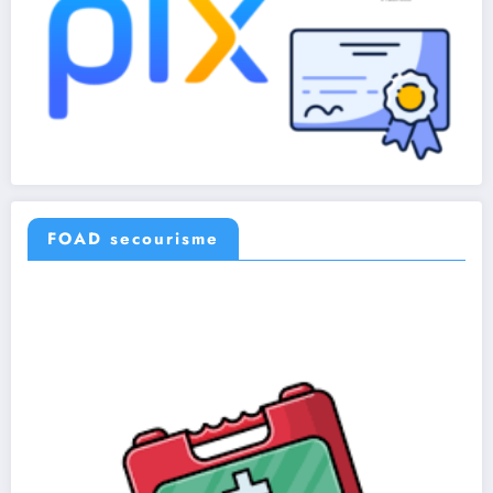
FOAD secourisme