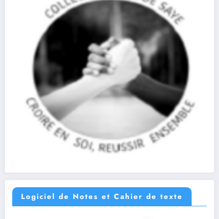
Logiciel de Notes et Cahier de texte