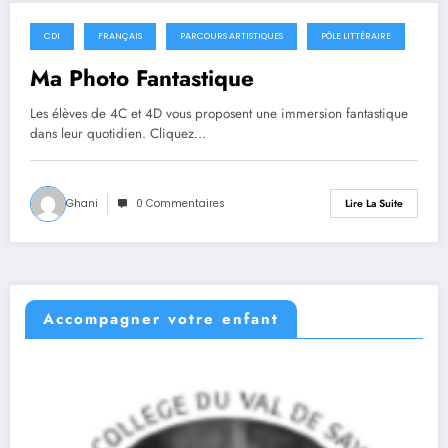
CDI
FRANÇAIS
PARCOURS ARTISTIQUES
PÔLE LITTÉRAIRE
5 mai 2022
Ma Photo Fantastique
Les élèves de 4C et 4D vous proposent une immersion fantastique
dans leur quotidien. Cliquez…
Ghani
0 Commentaires
Lire La Suite
Accompagner votre enfant