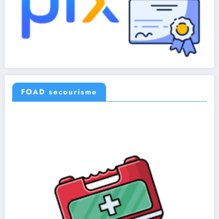
FOAD secourisme