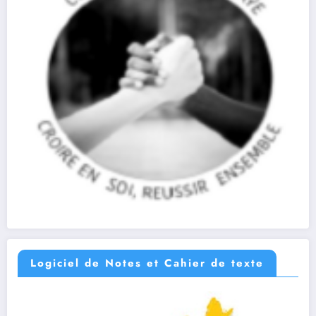
Logiciel de Notes et Cahier de texte