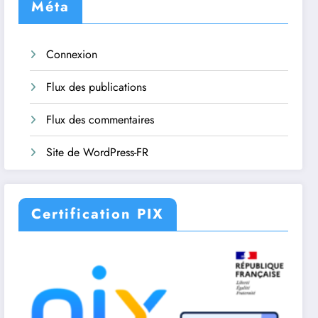
Méta
Connexion
Flux des publications
Flux des commentaires
Site de WordPress-FR
Certification PIX