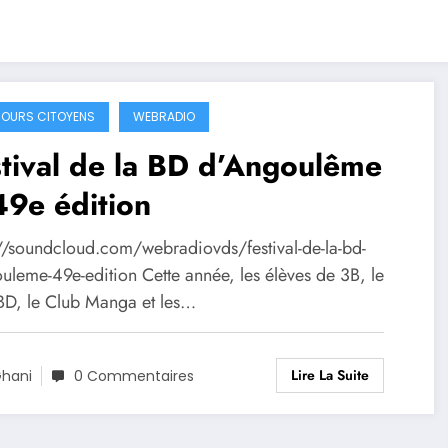
OURS CITOYENS
WEBRADIO
tival de la BD d’Angoulême
9e édition
://soundcloud.com/webradiovds/festival-de-la-bd-
uleme-49e-edition Cette année, les élèves de 3B, le
BD, le Club Manga et les…
Lire La Suite
hani
0 Commentaires