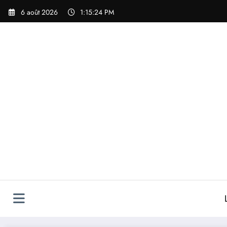
Aller
6 août 2026
1:15:25 PM
au
contenu