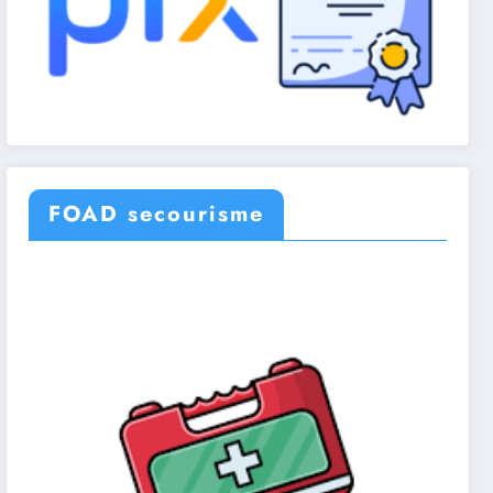
FOAD secourisme