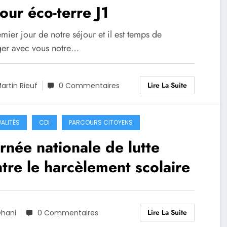
our éco-terre J1
mier jour de notre séjour et il est temps de
ger avec vous notre…
Lire La Suite
artin Rieuf
0 Commentaires
ALITÉS
CDI
PARCOURS CITOYENS
rnée nationale de lutte
tre le harcèlement scolaire
Lire La Suite
hani
0 Commentaires