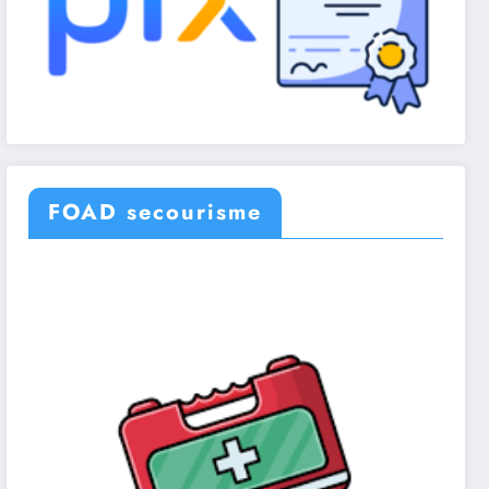
FOAD secourisme