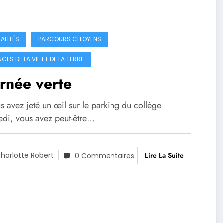
ALITÉS
PARCOURS CITOYENS
CES DE LA VIE ET DE LA TERRE
rnée verte
s avez jeté un œil sur le parking du collège
edi, vous avez peut-être…
Lire La Suite
harlotte Robert
0 Commentaires