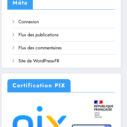
Méta
Connexion
Flux des publications
Flux des commentaires
Site de WordPress-FR
Certification PIX