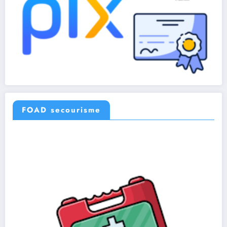
FOAD secourisme