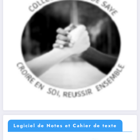
Logiciel de Notes et Cahier de texte