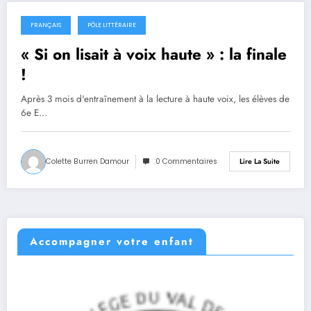
FRANÇAIS
PÔLE LITTÉRAIRE
14 février 2022
« Si on lisait à voix haute » : la finale
!
Après 3 mois d'entraînement à la lecture à haute voix, les élèves de
6e E…
Colette Burren Damour
0 Commentaires
Lire La Suite
Accompagner votre enfant