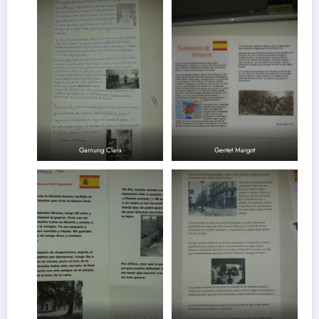
Garnung Clara
Gentet Margot