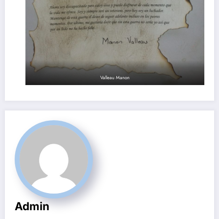
Valleau Manon
Admin