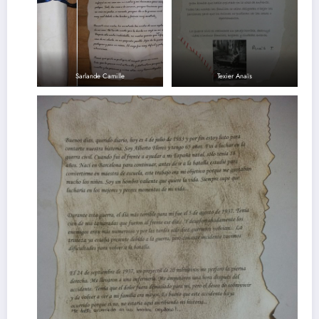
Sarlande Camille
Texier Anaïs