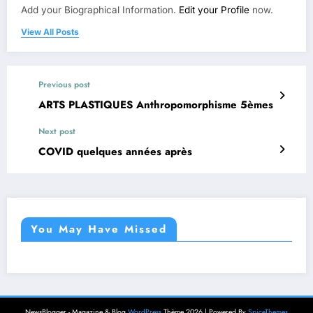
Add your Biographical Information.
Edit your Profile
now.
View All Posts
Previous post
ARTS PLASTIQUES Anthropomorphisme 5èmes
Next post
COVID quelques années après
You May Have Missed
NewsBlogger - Magazine & Blog
WordPress
Thème 2026 | Powered By
SpiceThemes