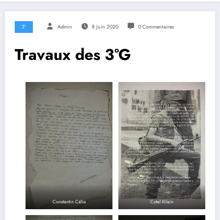
3°
Admin
8 Juin 2020
0 Commentaires
Travaux des 3°G
Constantin Célia
Cotel Kilain