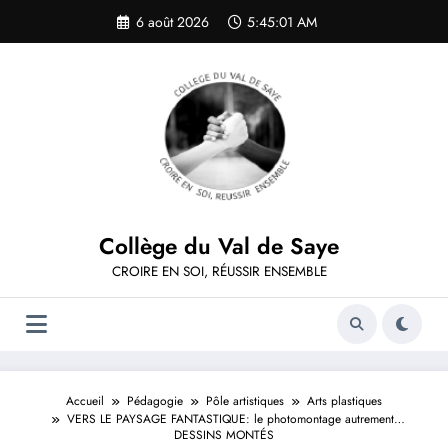
Aller
6 août 2026
5:45:01 AM
au
contenu
Collège du Val de Saye
CROIRE EN SOI, RÉUSSIR ENSEMBLE
Accueil
Pédagogie
Pôle artistiques
Arts plastiques
VERS LE PAYSAGE FANTASTIQUE: le photomontage autrement…
DESSINS MONTÉS