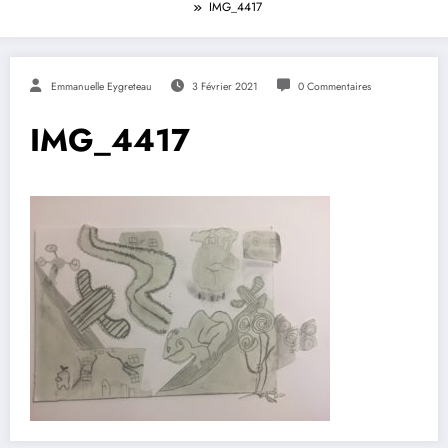
IMG_4417
Emmanuelle Eygreteau
3 Février 2021
0 Commentaires
IMG_4417