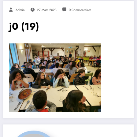
Admin
27 Mars 2023
0 Commentaires
j0 (19)