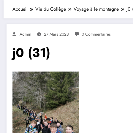
Accueil
Vie du Collège
Voyage à le montagne
j0 
Admin
27 Mars 2023
0 Commentaires
j0 (31)