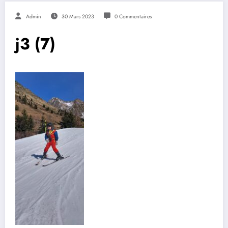
Admin
30 Mars 2023
0 Commentaires
j3 (7)