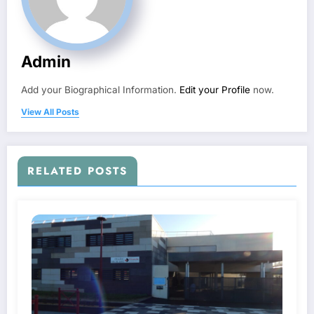
Admin
Add your Biographical Information.
Edit your Profile
now.
View All Posts
RELATED POSTS