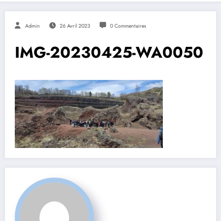
Admin
26 Avril 2023
0 Commentaires
IMG-20230425-WA0050