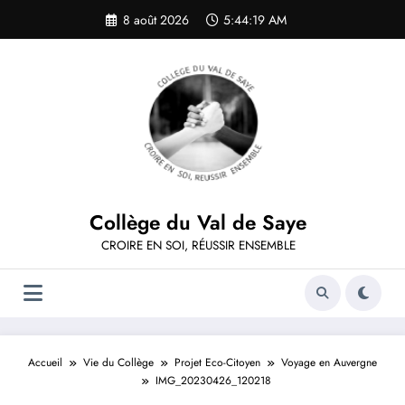
Aller
8 août 2026
5:44:19 AM
au
contenu
Collège du Val de Saye
CROIRE EN SOI, RÉUSSIR ENSEMBLE
Accueil
Vie du Collège
Projet Eco-Citoyen
Voyage en Auvergne
IMG_20230426_120218