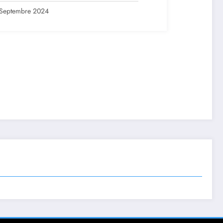
ription en ligne avant le 28
tembre 2024
Septembre 2024