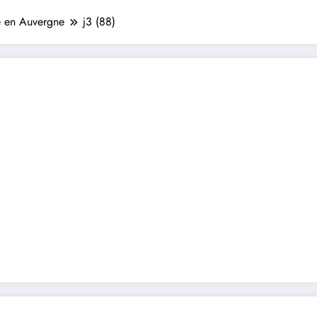
 en Auvergne
j3 (88)