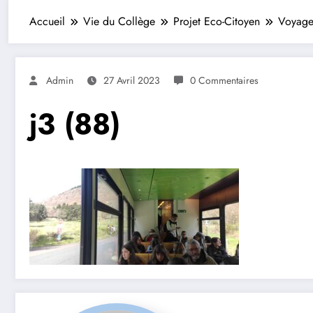
Accueil
Vie du Collège
Projet Eco-Citoyen
Voyage
Admin
27 Avril 2023
0 Commentaires
j3 (88)