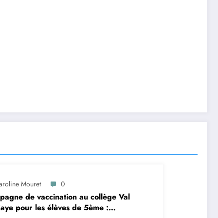
aroline Mouret
0
agne de vaccination au collège Val
aye pour les élèves de 5ème :