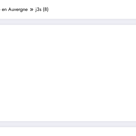
 en Auvergne
j3s (8)