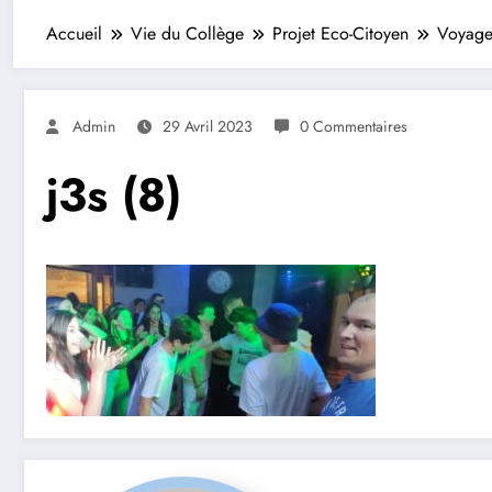
Accueil
Vie du Collège
Projet Eco-Citoyen
Voyage
Admin
29 Avril 2023
0 Commentaires
j3s (8)