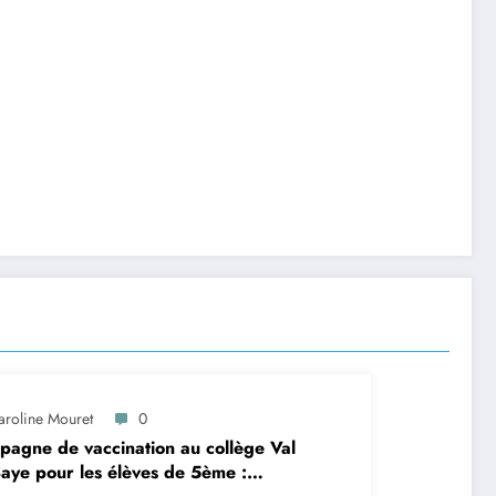
aroline Mouret
0
agne de vaccination au collège Val
aye pour les élèves de 5ème :