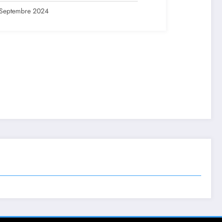
ription en ligne avant le 28
tembre 2024
Septembre 2024