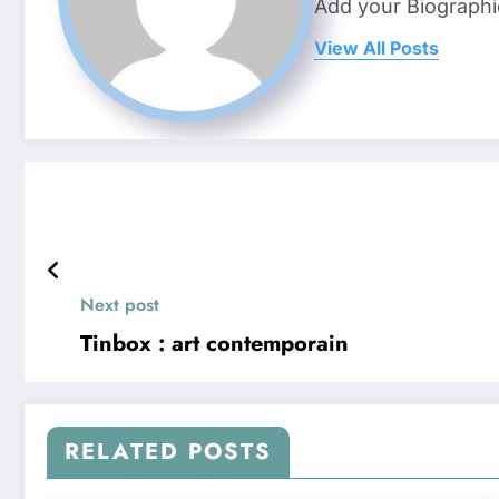
Add your Biographi
View All Posts
Next post
Tinbox : art contemporain
RELATED POSTS