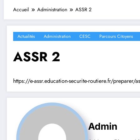
Accueil
Administration
ASSR 2
Actualités
Administration
CESC
Parcours Citoyens
ASSR 2
https://e-assr.education-securite-routiere.fr/preparer/as
Admin