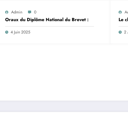
Admin
0
A
Oraux du Diplôme National du Brevet :
Le c
4 Juin 2025
2 