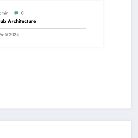
dmin
0
lub Architecture
Août 2024