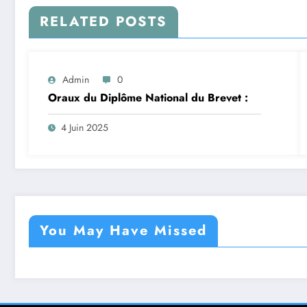
RELATED POSTS
Admin
0
Oraux du Diplôme National du Brevet :
4 Juin 2025
You May Have Missed