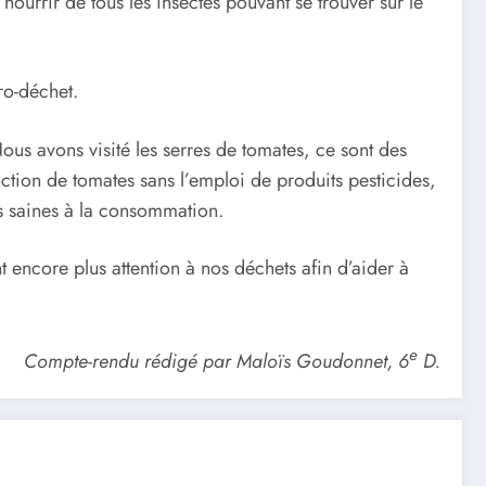
e nourrir de tous les insectes pouvant se trouver sur le
ro-déchet.
us avons visité les serres de tomates, ce sont des
duction de tomates sans l’emploi de produits pesticides,
tes saines à la consommation.
t encore plus attention à nos déchets afin d’aider à
e
Compte-rendu rédigé par Maloïs Goudonnet, 6
D.