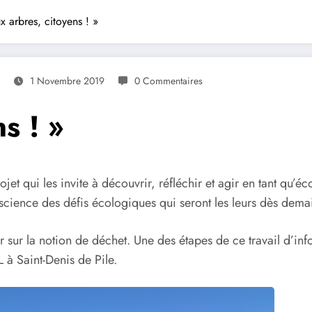
x arbres, citoyens ! »
1 Novembre 2019
0 Commentaires
s ! »
jet qui les invite à découvrir, réfléchir et agir en tant qu’éc
nscience des défis écologiques qui seront les leurs dès dema
sur la notion de déchet. Une des étapes de ce travail d’info
à Saint-Denis de Pile.