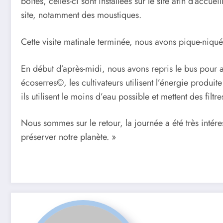
boîtes, celles-ci sont installées sur le site afin d’accu
site, notamment des moustiques.
Cette visite matinale terminée, nous avons pique-niqué
En début d’après-midi, nous avons repris le bus pour 
écoserres©, les cultivateurs utilisent l’énergie produi
ils utilisent le moins d’eau possible et mettent des fil
Nous sommes sur le retour, la journée a été très intére
préserver notre planète. »