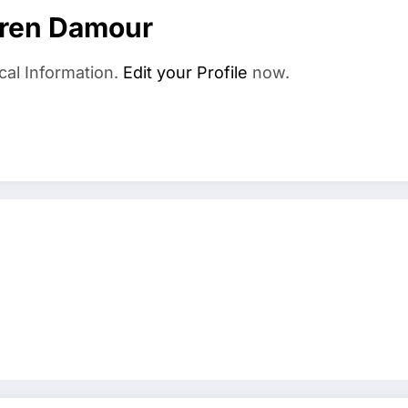
rren Damour
cal Information.
Edit your Profile
now.