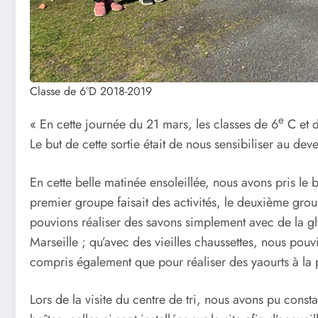
Classe de 6°D 2018-2019
e
« En cette journée du 21 mars, les classes de 6
C et 
Le but de cette sortie était de nous sensibiliser au dev
En cette belle matinée ensoleillée, nous avons pris le
premier groupe faisait des activités, le deuxième grou
pouvions réaliser des savons simplement avec de la glyc
Marseille ; qu’avec des vieilles chaussettes, nous po
compris également que pour réaliser des yaourts à la poir
Lors de la visite du centre de tri, nous avons pu const