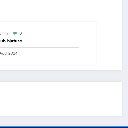
dmin
0
lub Nature
Août 2024