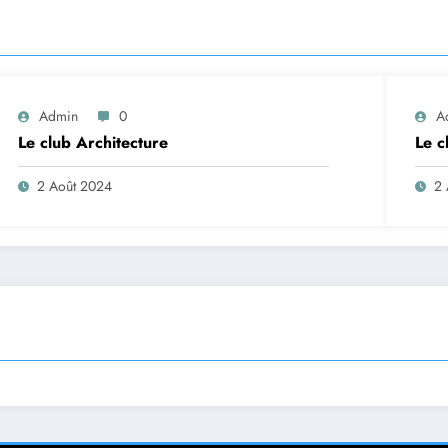
Admin
0
A
Le club Architecture
Le c
2 Août 2024
2 