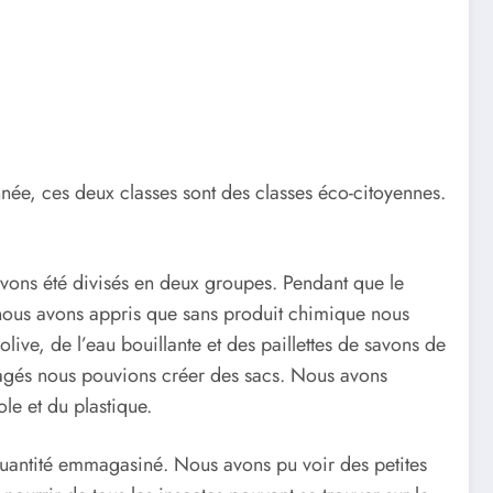
née, ces deux classes sont des classes éco-citoyennes.
avons été divisés en deux groupes. Pendant que le
s, nous avons appris que sans produit chimique nous
live, de l’eau bouillante et des paillettes de savons de
usagés nous pouvions créer des sacs. Nous avons
ole et du plastique.
e quantité emmagasiné. Nous avons pu voir des petites