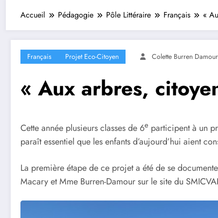
Accueil
Pédagogie
Pôle Littéraire
Français
« Au
Français
Projet Eco-Citoyen
Colette Burren Damour
« Aux arbres, citoyen
e
Cette année plusieurs classes de 6
participent à un pro
paraît essentiel que les enfants d’aujourd’hui aient co
La première étape de ce projet a été de se documenter 
Macary et Mme Burren-Damour sur le site du SMICVAL 