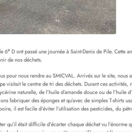
e
de 6
D ont passé une journée à Saint-Denis de Pile. Cette an
enir de nos déchets.
 bus pour nous rendre au SMICVAL. Arrivés sur le site, nous 
pe visitait le centre de tri des déchets. Durant ces activité
érine naturelle, de l’huile d’amande douce ou de l’huile d’o
uvions fabriquer des éponges et qu’avec de simples T-shirts 
e, il est facile d’éviter l’utilisation des pesticides, du pétr
ater qu’il était difficile d’écarter chaque déchet vu l’énorm