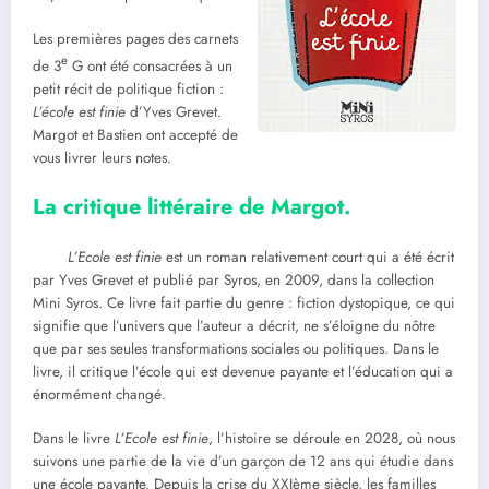
Les premières pages des carnets
e
de 3
G ont été consacrées à un
petit récit de politique fiction :
L’école est finie
d’Yves Grevet.
Margot et Bastien ont accepté de
vous livrer leurs notes.
La critique littéraire de Margot.
L’Ecole est finie
est un roman relativement court qui a été écrit
par Yves Grevet et publié par Syros, en 2009, dans la collection
Mini Syros. Ce livre fait partie du genre : fiction dystopique, ce qui
signifie que l’univers que l’auteur a décrit, ne s’éloigne du nôtre
que par ses seules transformations sociales ou politiques. Dans le
livre, il critique l’école qui est devenue payante et l’éducation qui a
énormément changé.
Dans le livre
L’Ecole est finie
, l’histoire se déroule en 2028, où nous
suivons une partie de la vie d’un garçon de 12 ans qui étudie dans
une école payante. Depuis la crise du XXIème siècle, les familles