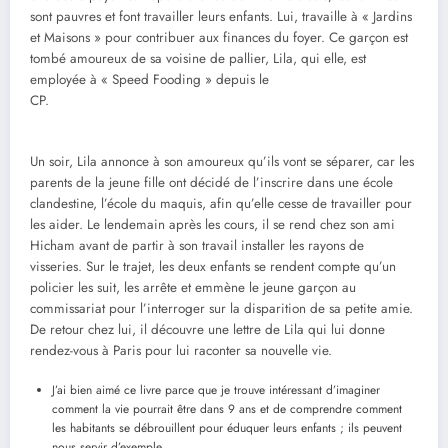
sont pauvres et font travailler leurs enfants. Lui, travaille à « Jardins
et Maisons » pour contribuer aux finances du foyer. Ce garçon est
tombé amoureux de sa voisine de pallier, Lila, qui elle, est
employée à « Speed Fooding » depuis le
CP
Un soir, Lila annonce à son amoureux qu’ils vont se séparer, car les
parents de la jeune fille ont décidé de l’inscrire dans une école
clandestine, l’école du maquis, afin qu’elle cesse de travailler pour
les aider. Le lendemain après les cours, il se rend chez son ami
Hicham avant de partir à son travail installer les rayons de
visseries. Sur le trajet, les deux enfants se rendent compte qu’un
policier les suit, les arrête et emmène le jeune garçon au
commissariat pour l’interroger sur la disparition de sa petite amie.
De retour chez lui, il découvre une lettre de Lila qui lui donne
rendez-vous à Paris pour lui raconter sa nouvelle vie.
J’ai bien aimé ce livre parce que je trouve intéressant d’imaginer
comment la vie pourrait être dans 9 ans et de comprendre comment
les habitants se débrouillent pour éduquer leurs enfants ; ils peuvent
nous servir d’exemple.