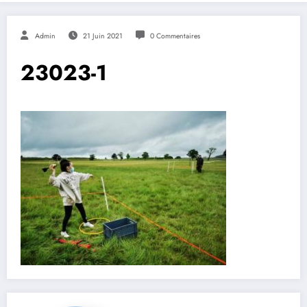
Admin
21 Juin 2021
0 Commentaires
23023-1