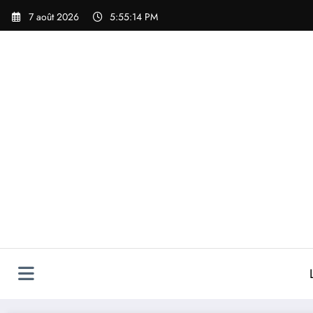
Aller
7 août 2026
5:55:15 PM
au
contenu