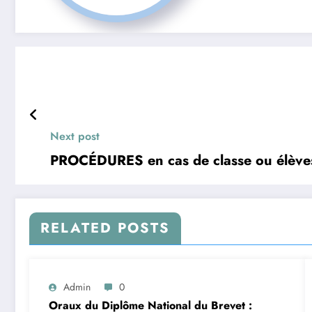
Next post
PROCÉDURES en cas de classe ou élèves
RELATED POSTS
Admin
0
Oraux du Diplôme National du Brevet :