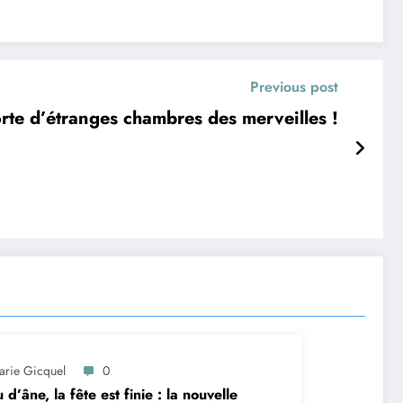
Previous post
orte d’étranges chambres des merveilles !
arie Gicquel
0
 d’âne, la fête est finie : la nouvelle