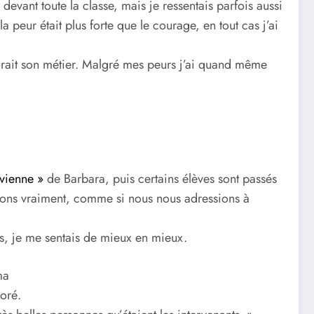
x devant toute la classe, mais je ressentais parfois aussi
 peur était plus forte que le courage, en tout cas j’ai
orait son métier. Malgré mes peurs j’ai quand même
vienne »
de Barbara, puis certains élèves sont passés
ions vraiment, comme si nous nous adressions à
es, je me sentais de mieux en mieux.
ma
doré.