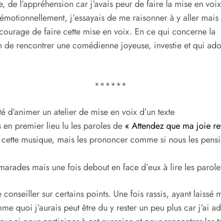
oie, de l’appréhension car j’avais peur de faire la mise en voi
émotionnellement, j’essayais de me raisonner à y aller mais la
ourage de faire cette mise en voix. En ce qui concerne la
on de rencontrer une comédienne joyeuse, investie et qui ad
******
é d’animer un atelier de mise en voix d’un texte
 en premier lieu lu les paroles de
« Attendez que ma joie re
e cette musique, mais les prononcer comme si nous les pens
amarades mais une fois debout en face d’eux à lire les parol
conseiller sur certains points. Une fois rassis, ayant laissé 
me quoi j’aurais peut être du y rester un peu plus car j’ai a