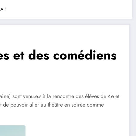
BA !
es et des comédiens
ine) sont venu.e.s à la rencontre des élèves de 4e et
ut de pouvoir aller au théâtre en soirée comme