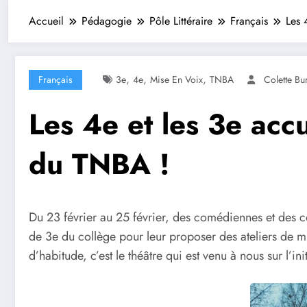
Accueil
Pédagogie
Pôle Littéraire
Français
Les 
,
,
,
Français
3e
4e
Mise En Voix
TNBA
Colette B
Les 4e et les 3e acc
du TNBA !
Du 23 février au 25 février, des comédiennes et des
de 3e du collège pour leur proposer des ateliers de m
d’habitude, c’est le théâtre qui est venu à nous sur l’ini