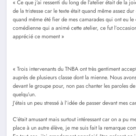
« Ce que j’ai ressenti du long de l’atelier était de la j
de la tristesse car le texte était quand même assez dur 
quand même été fier de mes camarades qui ont eu le c
comédienne qui a animé cette atelier, ce fut l’occasi
apprécié ce moment »
« Trois intervenants du TNBA ont très gentiment accept
auprès de plusieurs classe dont la mienne. Nous avons
devant le groupe pour, non pas chanter les paroles d
quelqu’un.
J’étais un peu stressé à l’idée de passer devant mes c
C’était amusant mais surtout intéressant car on a pu me 
place à un autre élève, je me suis fait la remarque com