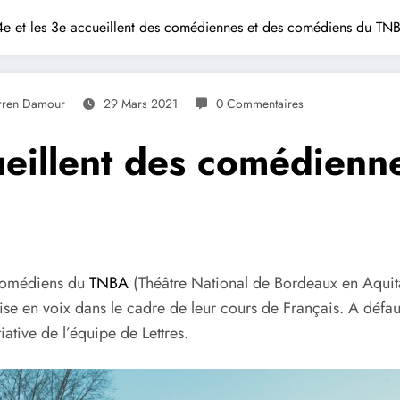
4e et les 3e accueillent des comédiennes et des comédiens du TN
urren Damour
29 Mars 2021
0 Commentaires
ueillent des comédienn
 comédiens du
TNBA
(Théâtre National de Bordeaux en Aquita
ise en voix dans le cadre de leur cours de Français. A défa
tiative de l’équipe de Lettres.