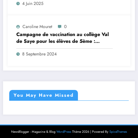
4 Juin 2025
Caroline Mouret
0
Campagne de vaccination au collège Val
de Saye pour les élèves de 5ème :
inscription en ligne avant le 28 septembre
8 Septembre 2024
2024
You May Have Missed
NewsBlogger - Magazine & Blog
WordPress
Thème 2026 | Powered By
SpiceThemes