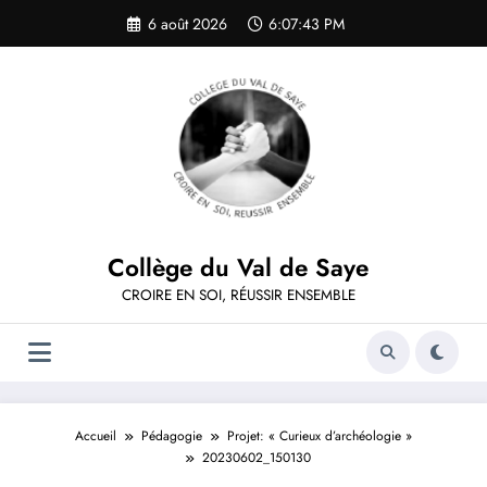
Aller
6 août 2026
6:07:43 PM
au
contenu
Collège du Val de Saye
CROIRE EN SOI, RÉUSSIR ENSEMBLE
Accueil
Pédagogie
Projet: « Curieux d’archéologie »
20230602_150130