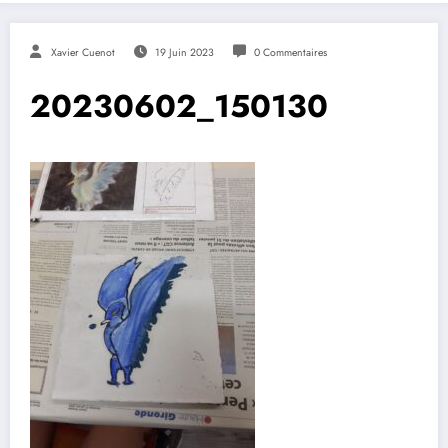
Xavier Cuenot
19 Juin 2023
0 Commentaires
20230602_150130