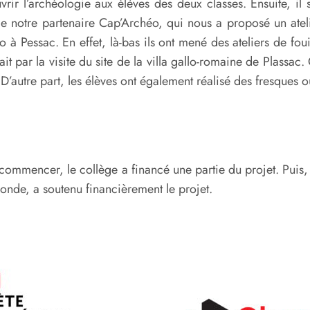
ir l’archéologie aux élèves des deux classes. Ensuite, il s
n de notre partenaire Cap’Archéo, qui nous a proposé un atel
 Pessac. En effet, là-bas ils ont mené des ateliers de foui
ait par la visite du site de la villa gallo-romaine de Plassac
e. D’autre part, les élèves ont également réalisé des fresques
r commencer, le collège a financé une partie du projet. Pui
ronde, a soutenu financièrement le projet.