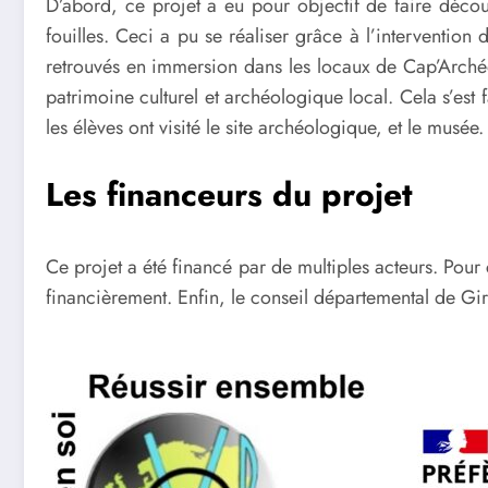
D’abord, ce projet a eu pour objectif de faire découvr
fouilles. Ceci a pu se réaliser grâce à l’interventio
retrouvés en immersion dans les locaux de Cap’Archéo à
patrimoine culturel et archéologique local. Cela s’est f
les élèves ont visité le site archéologique, et le musé
Les financeurs du projet
Ce projet a été financé par de multiples acteurs. Pou
financièrement. Enfin, le conseil départemental de Gi