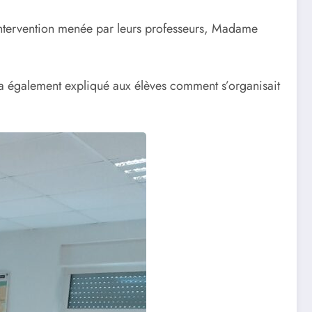
o-intervention menée par leurs professeurs, Madame
 a également expliqué aux élèves comment s’organisait