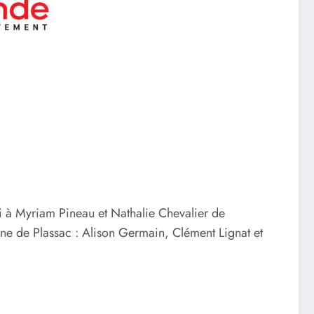
ci à Myriam Pineau et Nathalie Chevalier de
ine de Plassac : Alison Germain, Clément Lignat et