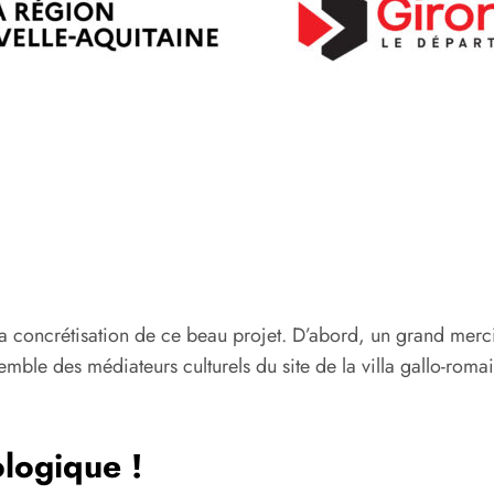
la concrétisation de ce beau projet. D’abord, un grand mer
mble des médiateurs culturels du site de la villa gallo-roma
logique !