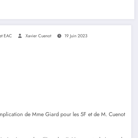
et EAC
Xavier Cuenot
19 Juin 2023
’implication de Mme Giard pour les 5F et de M. Cuenot