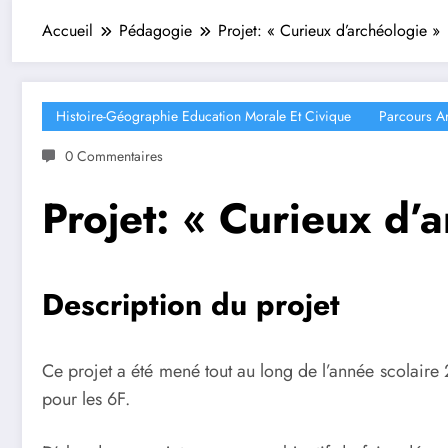
Accueil
Pédagogie
Projet: « Curieux d’archéologie »
Histoire-Géographie Education Morale Et Civique
Parcours Ar
0 Commentaires
Projet: « Curieux d’
Description du projet
Ce projet a été mené tout au long de l’année scolair
pour les 6F.