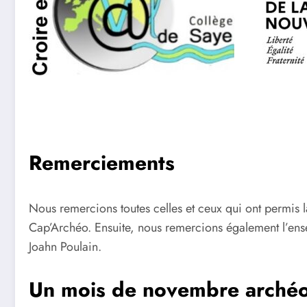
Remerciements
Nous remercions toutes celles et ceux qui ont permis 
Cap’Archéo. Ensuite, nous remercions également l’ense
Joahn Poulain.
Un mois de novembre archéo