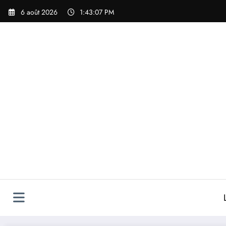
Aller
6 août 2026
1:43:09 PM
au
contenu