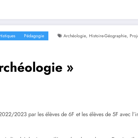
,
,
tistiques
Pédagogie
Archéologie
Histoire-Géographie
Proj
archéologie »
e 2022/2023 par les élèves de 6F et les élèves de 5F avec l