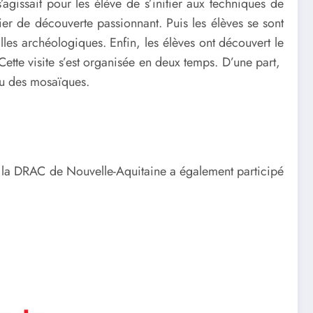
’agissait pour les élève de s’initier aux techniques de
ier de découverte passionnant. Puis les élèves se sont
lles archéologiques. Enfin, les élèves ont découvert le
. Cette visite s’est organisée en deux temps. D’une part,
 ou des mosaïques.
s, la DRAC de Nouvelle-Aquitaine a également participé